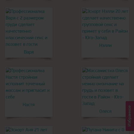
Нэлли
Варя
Настя
Избранное
Олеся