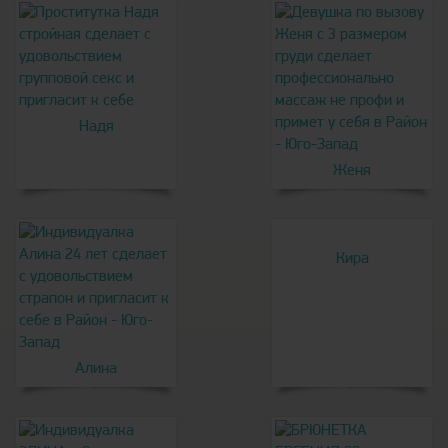
Надя
Женя
Кира
Алина