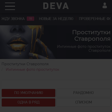
ЖДУ ЗВОНКА
НОВЫЕ ЗА НЕДЕЛЮ
ПРОВЕРЕННЫЕ Ф
16
Проститутки
Ставрополя
Интимные фото проституток
Ставрополя
Проститутки Ставрополя
Интимные фото проституток
+7(961)466-73-98
ПО УМОЛЧАНИЮ
РАНДОМНО
ОДНА В РЯД
СПИСКОМ