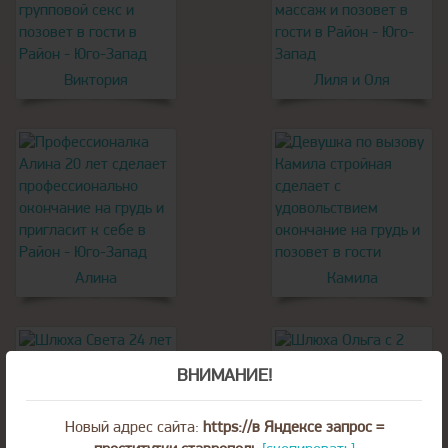
Виктория
Лиля и Оля
Алина
Камила
ВНИМАНИЕ!
Новый адрес сайта:
https://в Яндексе запрос =